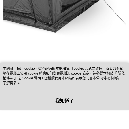
本網站中使用 cookie，欲查詢有關本網站使用 cookie 方式之詳情，及若您不希
望在電腦上使用 cookie 時應如何變更電腦的 cookie 設定，請參閱本網站「
隱私
權條款
」之 Cookie 聲明。您繼續使用本網站即表示您同意本公司得按本網站使
用條款之 Cookie 聲明使用 cookie。
了解更多 >
我知道了