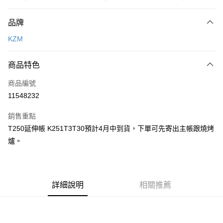
256R-1SC8(RW) 8cm
宅配
玉山商業銀行
星展（台灣）商業銀行
沙色 R值4.9
每筆NT$80，滿NT$490(含以上)免運費
台新國際商業銀行
中國信託商業銀行
品牌
台灣樂天信用卡公司
離島宅配
KZM
每筆NT$80，滿NT$490(含以上)免運費
商品特色
付款後門市自取
免運費
商品編號
11548232
順豐貨運海外配送(運費買家自付，順豐交貨並收取運費)
查看運費
銷售重點
T250延伸帳 K251T3T30預計4月中到貨，下單可先寄出主帳跟燒烤
爐。
詳細說明
相關推薦