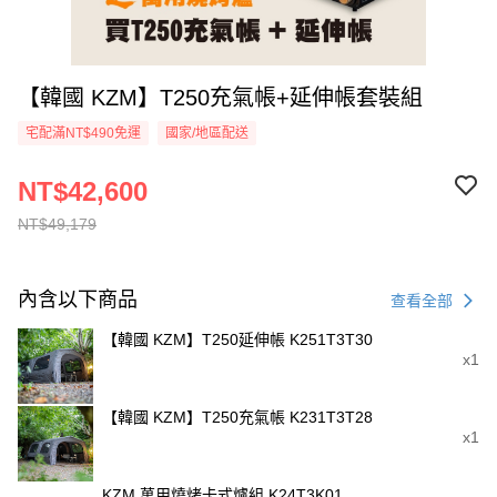
【韓國 KZM】T250充氣帳+延伸帳套裝組
宅配滿NT$490免運
國家/地區配送
NT$42,600
NT$49,179
內含以下商品
查看全部
【韓國 KZM】T250延伸帳 K251T3T30
x1
【韓國 KZM】T250充氣帳 K231T3T28
x1
KZM 萬用燒烤卡式爐組 K24T3K01