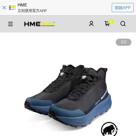
HME
開啟APP
立刻使用官方APP
0
1
/
2