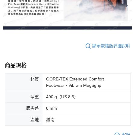
顯示電腦版詳細說明
商品規格
材質
GORE-TEX Extended Comfort
Footwear、Vibram Megagrip
淨重
490 g（US 8.5）
跟尖差
8 mm
產地
越南
客服