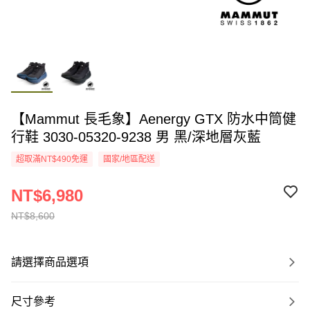
【Mammut 長毛象】Aenergy GTX 防水中筒健
行鞋 3030-05320-9238 男 黑/深地層灰藍
超取滿NT$490免運
國家/地區配送
NT$6,980
NT$8,600
請選擇商品選項
尺寸參考