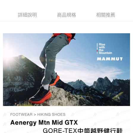
每筆NT$60，滿NT$490(含以上)免運費
付款後全家取貨
詳細說明
商品規格
相關推薦
每筆NT$60，滿NT$490(含以上)免運費
7-11取貨付款
每筆NT$60，滿NT$490(含以上)免運費
付款後7-11取貨
每筆NT$60，滿NT$490(含以上)免運費
宅配
每筆NT$80，滿NT$490(含以上)免運費
離島宅配
每筆NT$80，滿NT$490(含以上)免運費
付款後門市自取
免運費
順豐貨運海外配送(運費買家自付，順豐交貨並收取運費)
查看運費