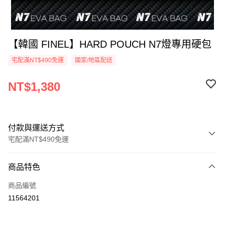
【韓國 FINEL】HARD POUCH N7燈專用硬包
宅配滿NT$490免運
國家/地區配送
NT$1,380
付款與運送方式
宅配滿NT$490免運
付款方式
商品特色
信用卡一次付款
商品編號
信用卡分期付款
11564201
3 期 0 利率 每期
NT$460
21家銀行
合作金庫商業銀行
第一商業銀行