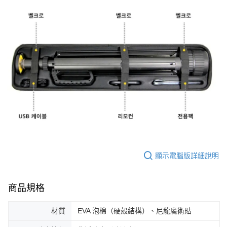
顯示電腦版詳細說明
商品規格
材質
EVA 泡棉（硬殼結構）、尼龍魔術貼