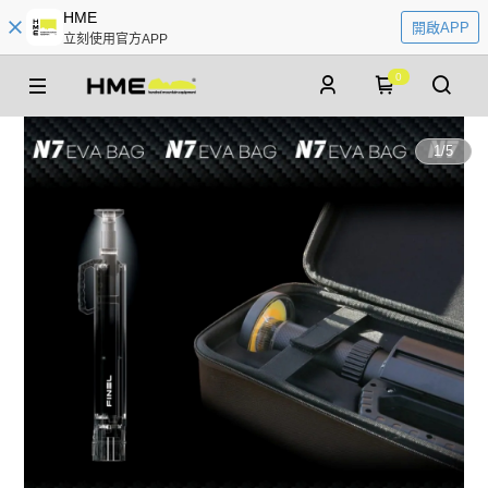
HME
開啟APP
立刻使用官方APP
0
1
/
5