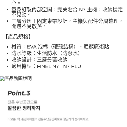
心
。
量身訂製內部空間，完美貼合 N7 主機，收納穩定
不晃動
。
三層分區＋固定束帶設計，主機與配件分層整理，
開包不易散落
。
【產品規格】
材質：EVA 泡棉（硬殼結構）、尼龍魔術貼
防水等級：生活防水（防潑水）
收納設計：三層分區收納
適用機型：FINEL N7 | N7 PLU