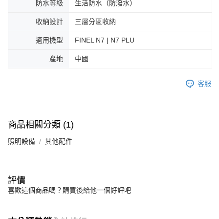
防水等級
生活防水（防潑水）
收納設計
三層分區收納
適用機型
FINEL N7 | N7 PLU
產地
中國
客服
商品相關分類 (1)
照明設備
其他配件
評價
喜歡這個商品嗎？購買後給他一個好評吧