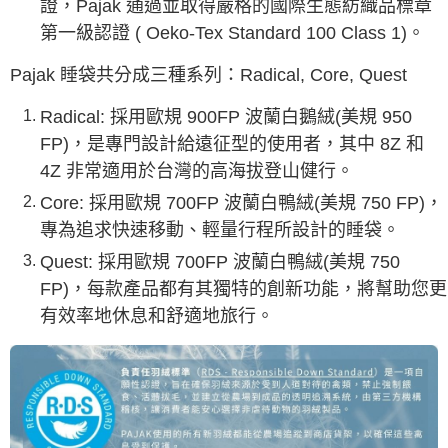
證，Pajak 通過並取得嚴格的國際生態紡織品標章
第一級認證 ( Oeko-Tex Standard 100 Class 1)。
Pajak 睡袋共分成三種系列：Radical, Core, Quest
Radical: 採用歐規 900FP 波蘭白鵝絨(美規 950
FP)，是專門設計給遠征型的使用者，其中 8Z 和
4Z 非常適用於台灣的高海拔登山健行。
Core: 採用歐規 700FP 波蘭白鴨絨(美規 750 FP)，
專為追求快速移動、輕量行程所設計的睡袋。
Quest: 採用歐規 700FP 波蘭白鴨絨(美規 750
FP)，每款產品都有其獨特的創新功能，將幫助您更
有效率地休息和舒適地旅行。