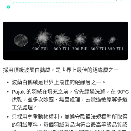
採用頂級波蘭白鵝絨，是世界上最佳的絕緣層之一
波蘭白鵝絨是世界上最佳的絕緣層之一。
Pajak 的羽絨在填充之前，會先經過洗滌，在 90°C
烘乾，並多次除塵、無菌處理，去除過敏原等多道
工法處理。
只採用尊重動物權利，並遵守歐盟法規標準所取得
的羽絨原料，每個羽絨製品均符合最高等級品質認