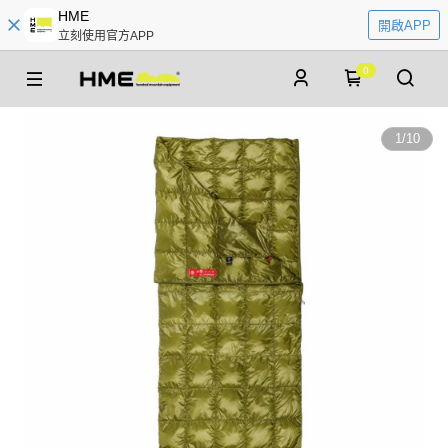
HME
開啟APP
立刻使用官方APP
0
1
/
10