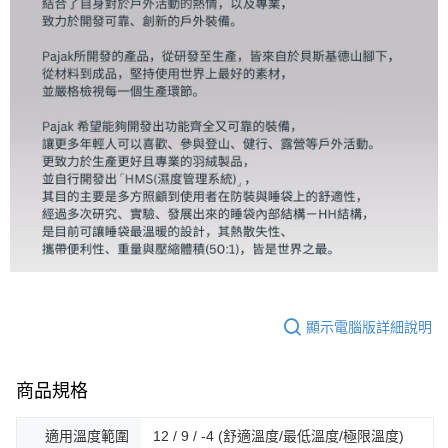
顯示電腦版詳細說明
商品規格
適用溫度範圍
12 / 9 / -4 (舒適溫度/最低溫度/極限溫度)