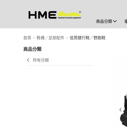
商品分類
首頁
鞋襪／足部配件
低筒健行鞋／野跑鞋
商品分類
所有分類