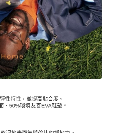
0，滿NT$490(含以上)免運費
0，滿NT$490(含以上)免運費
市自取
的彈性特性，並提高貼合度。
面、50%環境友善EVA鞋墊。