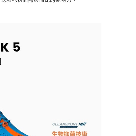
有乾濕地表面無與倫比的抓地力。