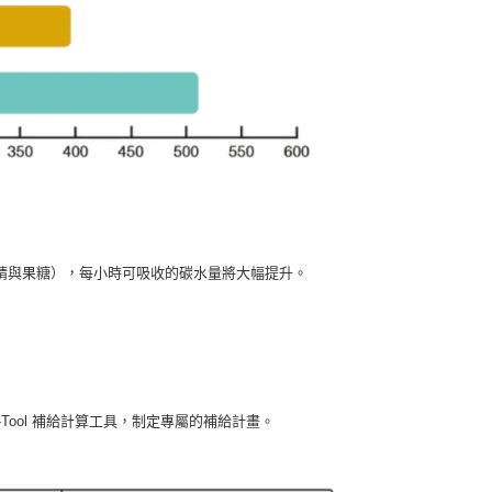
精與果糖），每小時可吸收的碳水量將大幅提升。
Tool 補給計算工具，制定專屬的補給計畫。