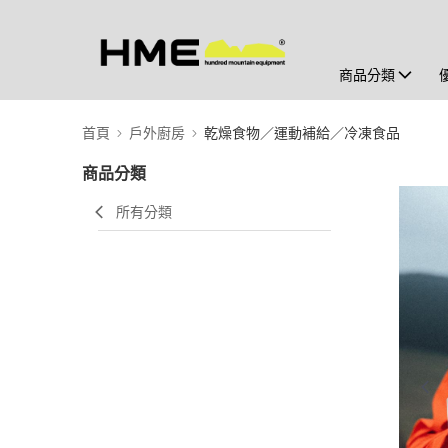
商品分類
首頁
戶外廚房
乾燥食物／運動補給／冷凍食品
商品分類
所有分類