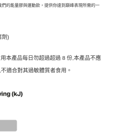
市。我們的能量膠與運動飲，提供你達到巔峰表現所需的一
劑)
食用本產品每日勿超過超過 8 份,本產品不應
,不適合對其過敏體質者食用。