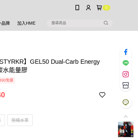
0
外品牌
加入HME
TYRKR】GEL50 Dual-Carb Energy
雙碳水能量膠
490免運
40
果
柑橘水果