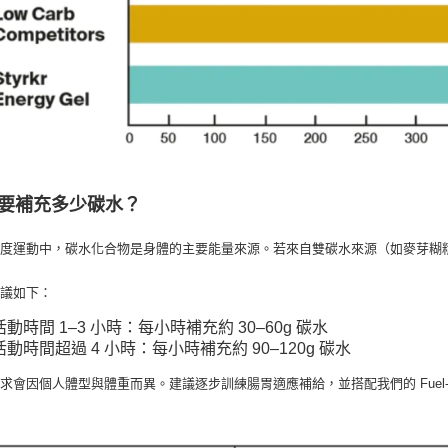
要補充多少碳水？
強度運動中，碳水化合物是身體的主要能量來源。若來自雙碳水來源（如麥芽糊
建議如下：
活動時間 1–3 小時：每小時補充約 30–60g 碳水
活動時間超過 4 小時：每小時補充約 90–120g 碳水
求會因個人體型與體重而異。建議逐步訓練腸胃適應補給，並搭配我們的 Fuel-