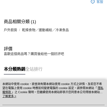
客服
商品相關分類 (1)
戶外廚房
乾燥食物／運動補給／冷凍食品
評價
喜歡這個商品嗎？購買後給他一個好評吧
本分類熱銷
全站排行
本網站中使用 cookie，欲查詢有關本網站使用 cookie 方式之詳情，及若您不希
熱門標籤
望在電腦上使用 cookie 時應如何變更電腦的 cookie 設定，請參閱本網站「
隱私
權條款
」之 Cookie 聲明。您繼續使用本網站即表示您同意本公司得按本網站使
用條款之 Cookie 聲明使用 cookie。
了解更多 >