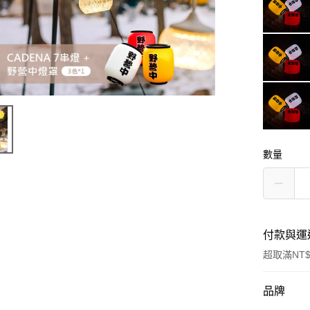
數量
付款與運
超取滿NT$
付款方式
品牌