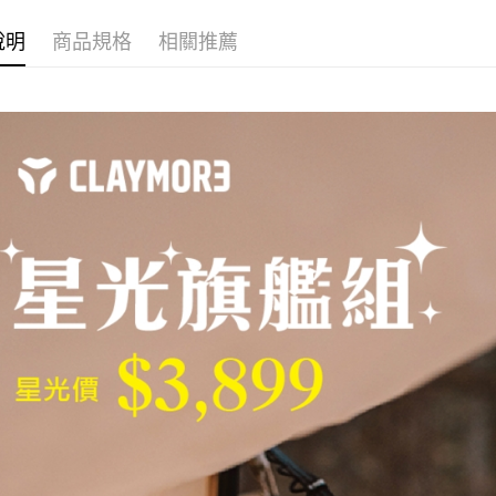
7-11取貨
每筆NT$6
說明
商品規格
相關推薦
付款後7-1
每筆NT$6
宅配
每筆NT$8
離島宅配
每筆NT$8
付款後門
免運費
順豐貨運海