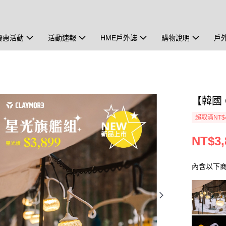
優惠活動
活動速報
HME戶外誌
購物說明
戶
【韓國 
超取滿NT$
NT$3,
內含以下