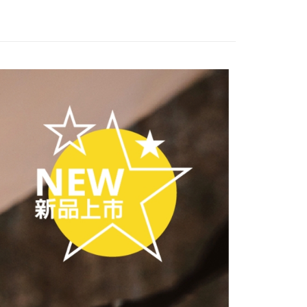
付款
0，滿NT$490(含以上)免運費
1取貨
0，滿NT$490(含以上)免運費
0，滿NT$490(含以上)免運費
0，滿NT$490(含以上)免運費
市自取
外配送(運費買家自付，順豐交貨並收取運費)
查看運費