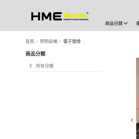
商品分類
首頁
照明設備
電子營燈
商品分類
所有分類