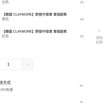
白色
x1
【韓國 CLAYMORE】野營中燈罩 單個銷售
黃色
x1
【韓國 CLAYMORE】野營中燈罩 單個銷售
紅色
x1
清除
紀錄
送方式
490免運