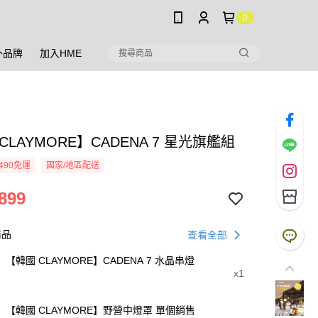
0
外品牌
加入HME
CLAYMORE】CADENA 7 星光旗艦組
490免運
國家/地區配送
899
商品
查看全部
【韓國 CLAYMORE】CADENA 7 水晶串燈
x1
【韓國 CLAYMORE】野營中燈罩 單個銷售