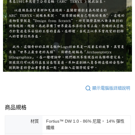
顯示電腦版詳細說明
商品規格
材質
Fortius™ DW 1.0 - 86% 尼龍， 14% 彈性
纖維