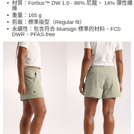
材質：
Fortius™ DW 1.0 - 86% 尼龍， 14% 彈性纖
維
重量：165 g
剪裁：標準版型（Regular fit）
永續性：
包含符合 bluesign 標準的材料、FC0
DWR、PFAS-free