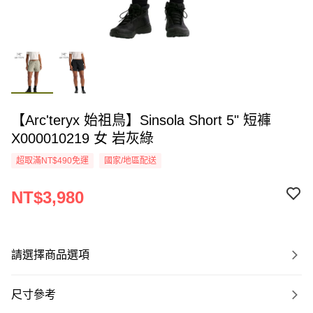
【Arc'teryx 始祖鳥】Sinsola Short 5" 短褲
X000010219 女 岩灰綠
超取滿NT$490免運
國家/地區配送
NT$3,980
請選擇商品選項
尺寸參考