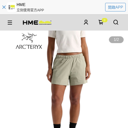
HME
開啟APP
立刻使用官方APP
0
1
/
2