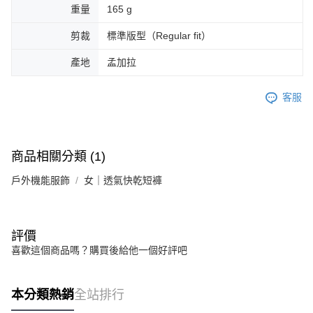
重量
165 g
剪裁
標準版型（Regular fit）
產地
孟加拉
客服
商品相關分類 (1)
戶外機能服飾
女｜透氣快乾短褲
評價
喜歡這個商品嗎？購買後給他一個好評吧
本分類熱銷
全站排行