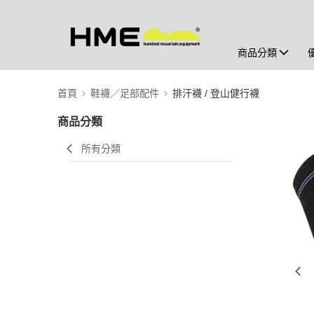
商品分類
首頁
鞋襪／足部配件
排汗襪 / 登山健行襪
商品分類
所有分類