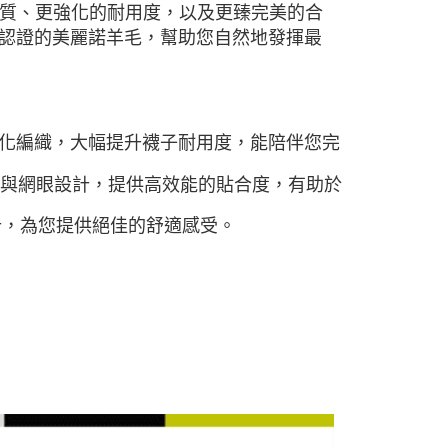
質、更強化的耐用度，以及更臻完美的合
 認證的美麗諾羊毛，幫助您自然地發揮最
化編織，大幅提升襪子耐用度，能陪伴您完
彈性與網眼設計，提供高效能的貼合度，有助於
縫線設計，為您提供絕佳的舒適感受。