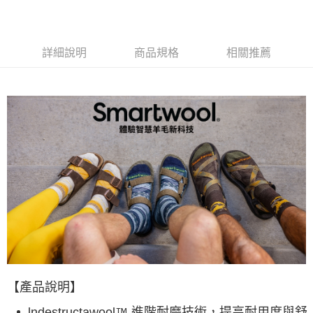
每筆NT$60，滿NT$490(含以上)免運費
付款後全家取貨
詳細說明
商品規格
相關推薦
每筆NT$60，滿NT$490(含以上)免運費
7-11取貨付款
每筆NT$60，滿NT$490(含以上)免運費
付款後7-11取貨
每筆NT$60，滿NT$490(含以上)免運費
宅配
每筆NT$80，滿NT$490(含以上)免運費
離島宅配
每筆NT$80，滿NT$490(含以上)免運費
付款後門市自取
免運費
【產品說明】
順豐貨運海外配送(運費買家自付，順豐交貨並收取運費)
查看運費
lndestructawool™ 進階耐磨技術，提高耐用度與舒