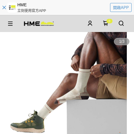
HME
開啟APP
立刻使用官方APP
0
1
/
3