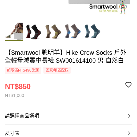
【Smartwool 聰明羊】Hike Crew Socks 戶外
全輕量減震中長襪 SW001614100 男 自然白
超取滿NT$490免運
國家/地區配送
NT$850
NT$1,000
請選擇商品選項
尺寸表