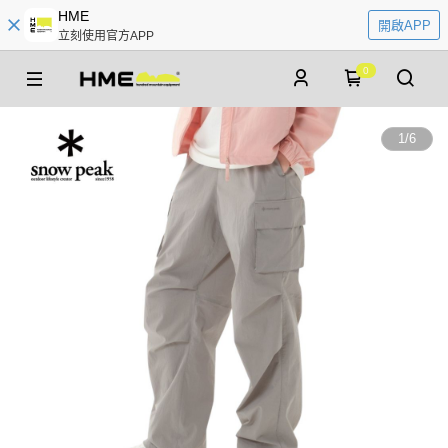
HME
開啟APP
立刻使用官方APP
0
1
/
6