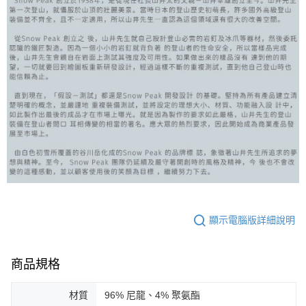
顯示電腦版詳細說明
商品規格
材質
96% 尼龍、4% 聚氨酯