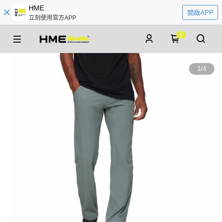
HME
開啟APP
立刻使用官方APP
0
1
/
4