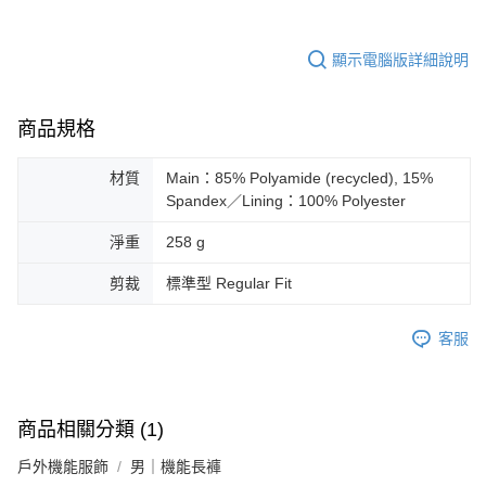
顯示電腦版詳細說明
商品規格
材質
Main：85% Polyamide (recycled), 15%
Spandex／Lining：100% Polyester
淨重
258 g
剪裁
標準型 Regular Fit
客服
商品相關分類 (1)
戶外機能服飾
男｜機能長褲