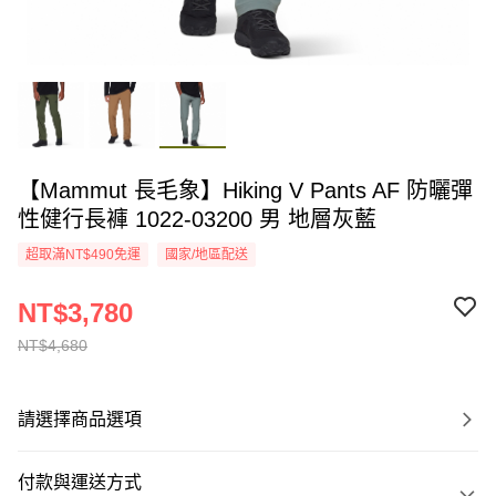
【Mammut 長毛象】Hiking V Pants AF 防曬彈
性健行長褲 1022-03200 男 地層灰藍
超取滿NT$490免運
國家/地區配送
NT$3,780
NT$4,680
請選擇商品選項
付款與運送方式