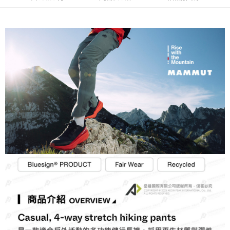
每筆NT$60，滿NT$490(含以上)免運費
7-11取貨付款
每筆NT$60，滿NT$490(含以上)免運費
付款後7-11取貨
每筆NT$60，滿NT$490(含以上)免運費
宅配
每筆NT$80，滿NT$490(含以上)免運費
離島宅配
每筆NT$80，滿NT$490(含以上)免運費
付款後門市自取
免運費
順豐貨運海外配送(運費買家自付，順豐交貨並收取運費)
查看運費