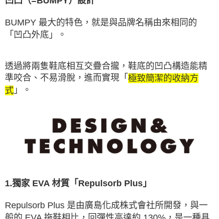
凹凸（=BUMPY）設計
BUMPY 最大的特色，就是與品牌名稱由來相同的
「凹凸外底」。
透過將兩隻鞋底相互交疊合攏，鞋底的凹凸構造能精
準咬合、不易滑脫，進而實現「
極致簡潔的收納方
」。
式
1.獨家 EVA 材質「Repulsorb Plus」
Repulsorb Plus 是由廣島化成株式會社所開發，與一
般的 EVA 拖鞋相比，回彈性高達約 130%，是一種具