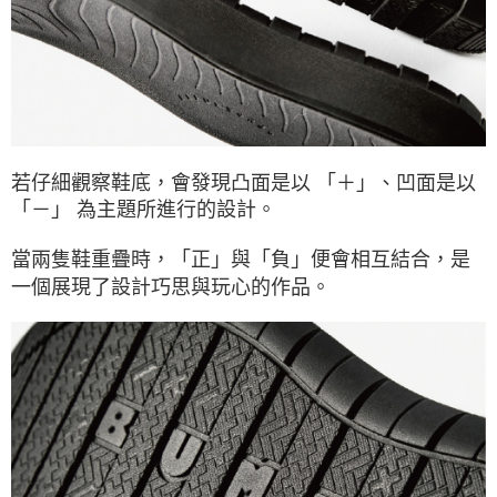
若仔細觀察鞋底，會發現凸面是以 「＋」、凹面是以
「－」 為主題所進行的設計。
當兩隻鞋重疊時，「正」與「負」便會相互結合，是
一個展現了設計巧思與玩心的作品。