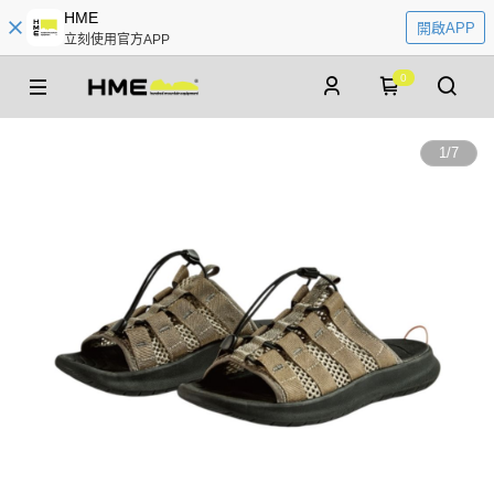
HME
開啟APP
立刻使用官方APP
0
1
/
7