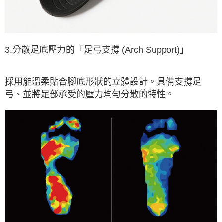
3.分散足底壓力的「足弓支撐 (Arch Support)」
採用能溫柔貼合腳底形狀的立體設計。具備支撐足
弓、並將足部承受的壓力均勻分散的特性。