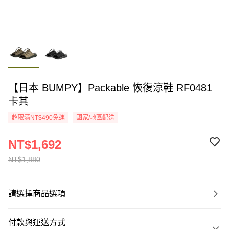
【日本 BUMPY】Packable 恢復涼鞋 RF0481
卡其
超取滿NT$490免運
國家/地區配送
NT$1,692
NT$1,880
請選擇商品選項
付款與運送方式