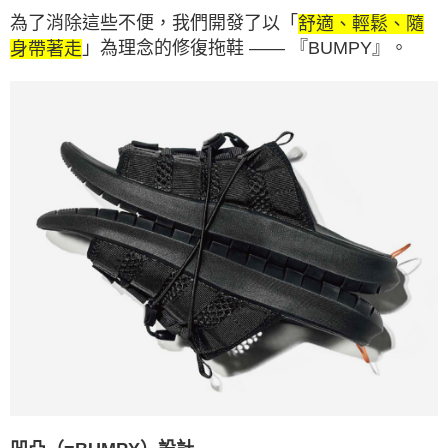
為了消除這些不便，我們開發了以「
舒適、輕鬆、隨
」為理念的修復拖鞋 —— 『BUMPY』。
身帶著走