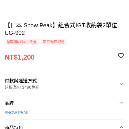
【日本 Snow Peak】組合式IGT收納袋2單位
UG-902
超取滿NT$490免運
國家/地區配送
NT$1,200
付款與運送方式
超取滿NT$490免運
付款方式
品牌
信用卡一次付款
SNOW PEAK
信用卡分期付款
3 期 0 利率 每期
NT$400
21家銀行
商品特色