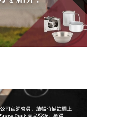
外配送(運費買家自付，順豐交貨並收取運費)
查看運費