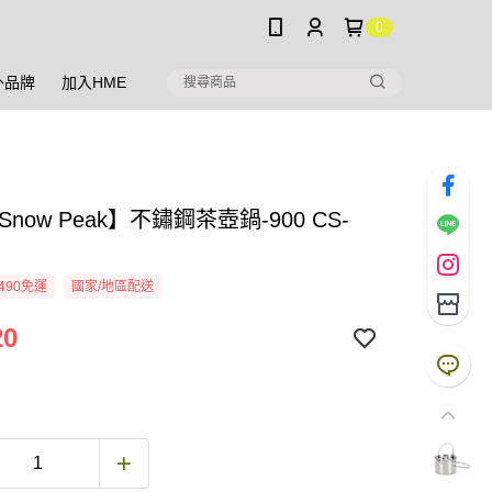
0
外品牌
加入HME
Snow Peak】不鏽鋼茶壺鍋-900 CS-
490免運
國家/地區配送
20