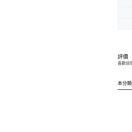
評價
喜歡這
本分類