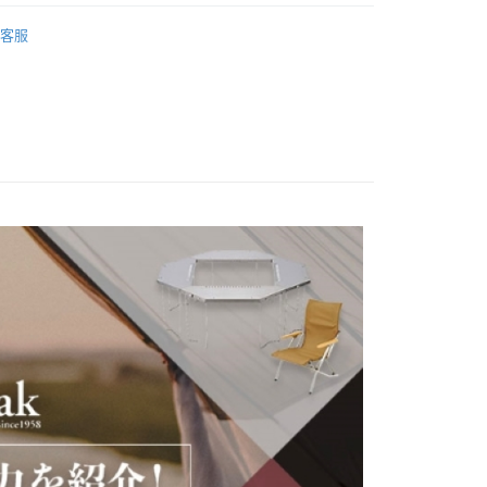
際商業銀行
中國信託商業銀行
鍋具
天信用卡公司
客服
付款
0，滿NT$490(含以上)免運費
家取貨
0，滿NT$490(含以上)免運費
付款
0，滿NT$490(含以上)免運費
1取貨
0，滿NT$490(含以上)免運費
0，滿NT$490(含以上)免運費
0，滿NT$490(含以上)免運費
市自取