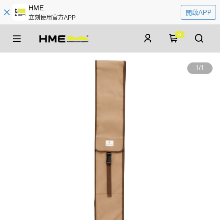
HME
開啟APP
立刻使用官方APP
0
1
/
1