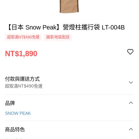
【日本 Snow Peak】營燈柱攜行袋 LT-004B
超取滿NT$490免運
國家/地區配送
NT$1,890
付款與運送方式
超取滿NT$490免運
付款方式
品牌
信用卡一次付款
SNOW PEAK
信用卡分期付款
3 期 0 利率 每期
NT$630
21家銀行
商品特色
合作金庫商業銀行
第一商業銀行