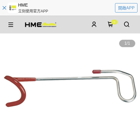
HME
開啟APP
立刻使用官方APP
0
1
/
1