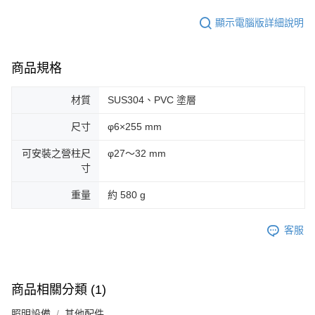
顯示電腦版詳細說明
商品規格
材質
SUS304、PVC 塗層
尺寸
φ6×255 mm
可安裝之營柱尺
φ27～32 mm
寸
重量
約 580 g
客服
商品相關分類 (1)
照明設備
其他配件