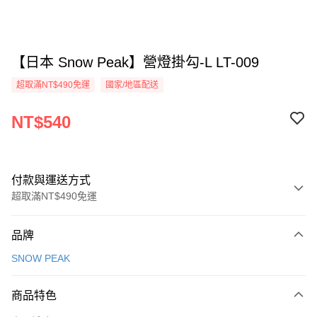
【日本 Snow Peak】營燈掛勾-L LT-009
超取滿NT$490免運
國家/地區配送
NT$540
付款與運送方式
超取滿NT$490免運
付款方式
品牌
信用卡一次付款
SNOW PEAK
信用卡分期付款
3 期 0 利率 每期
NT$180
21家銀行
商品特色
合作金庫商業銀行
第一商業銀行