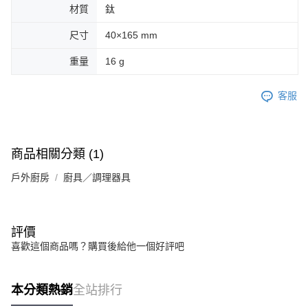
材質
鈦
尺寸
40×165 mm
重量
16 g
客服
商品相關分類 (1)
戶外廚房
廚具／調理器具
評價
喜歡這個商品嗎？購買後給他一個好評吧
本分類熱銷
全站排行