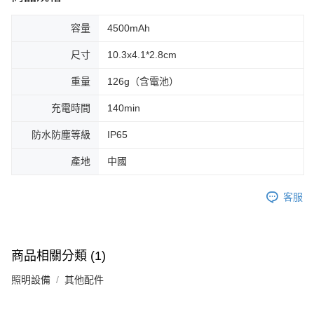
容量
4500mAh
尺寸
10.3x4.1*2.8cm
重量
126g（含電池）
充電時間
140min
防水防塵等級
IP65
產地
中國
客服
商品相關分類 (1)
照明設備
其他配件