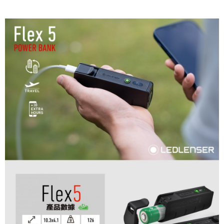
宅配
每筆NT$80，滿NT$490(含以上)免運費
離島宅配
每筆NT$80，滿NT$490(含以上)免運費
付款後門市自取
免運費
順豐貨運海外配送(運費買家自付，順豐交貨並收取運費)
查看運費