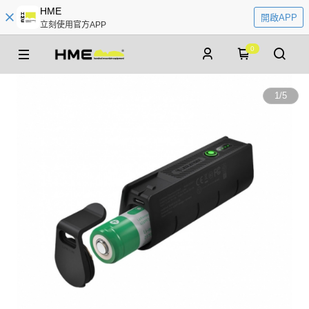
HME
開啟APP
立刻使用官方APP
0
1
/
5