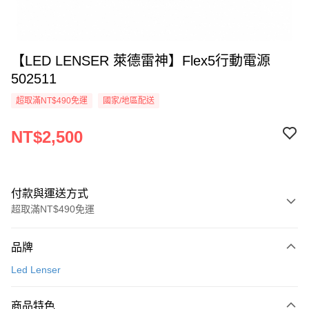
【LED LENSER 萊德雷神】Flex5行動電源
502511
超取滿NT$490免運
國家/地區配送
NT$2,500
付款與運送方式
超取滿NT$490免運
付款方式
品牌
信用卡一次付款
Led Lenser
信用卡分期付款
3 期 0 利率 每期
NT$833
21家銀行
商品特色