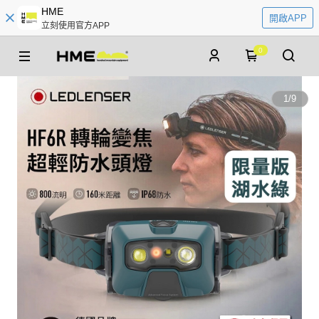
HME
開啟APP
立刻使用官方APP
0
1
/
9