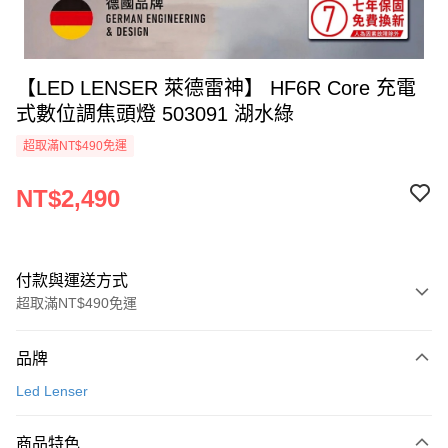
【LED LENSER 萊德雷神】 HF6R Core 充電
式數位調焦頭燈 503091 湖水綠
超取滿NT$490免運
NT$2,490
付款與運送方式
超取滿NT$490免運
付款方式
品牌
信用卡一次付款
Led Lenser
信用卡分期付款
3 期 0 利率 每期
NT$830
21家銀行
商品特色