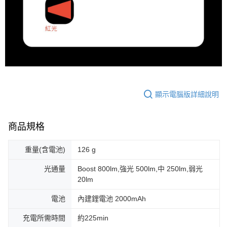
顯示電腦版詳細說明
商品規格
重量(含電池)
126 g
光通量
Boost 800lm,強光 500lm,中 250lm,弱光
20lm
電池
內建鋰電池 2000mAh
充電所需時間
約225min