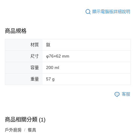
顯示電腦版詳細說明
商品規格
材質
鈦
尺寸
φ76×62 mm
容量
200 ml
重量
57 g
客服
商品相關分類 (1)
戶外廚房
餐具