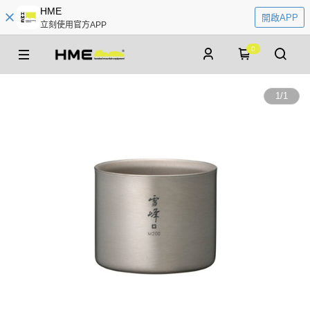
HME
開啟APP
立刻使用官方APP
0
1
/
1