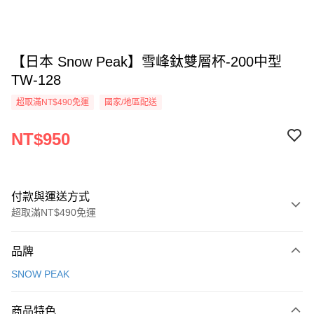
【日本 Snow Peak】雪峰鈦雙層杯-200中型
TW-128
超取滿NT$490免運
國家/地區配送
NT$950
付款與運送方式
超取滿NT$490免運
付款方式
品牌
信用卡一次付款
SNOW PEAK
信用卡分期付款
3 期 0 利率 每期
NT$316
21家銀行
商品特色