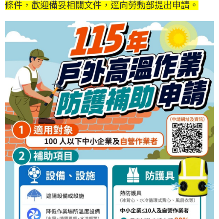
條件，歡迎備妥相關文件，逕向勞動部提出申請。