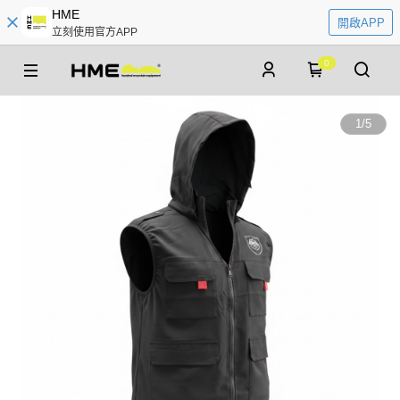
HME
開啟APP
立刻使用官方APP
0
1
/
5