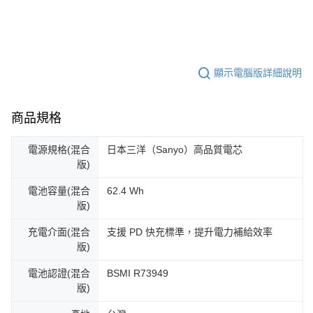
顯示電腦版詳細說明
商品規格
電源規格(混合
日本三洋（Sanyo）高品質電芯
版)
電池容量(混合
62.4 Wh
版)
充電介面(混合
支援 PD 快充標準，提升電力補給效率
版)
電池認證(混合
BSMI R73949
版)