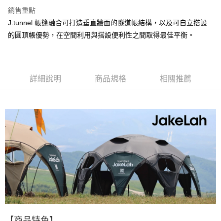
銷售重點
J.tunnel 帳篷融合可打造垂直牆面的隧道帳結構，以及可自立搭設
的圓頂帳優勢，在空間利用與搭設便利性之間取得最佳平衡。
詳細說明
商品規格
相關推薦
【
商品特色】