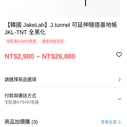
【韓國 JakeLah】J.tunnel 可延伸隧道基地帳
JKL-TNT 全黑化
宅配滿NT$490免運
國家/地區配送
NT$2,980 ~ NT$26,800
請選擇商品選項
付款與運送方式
宅配滿NT$490免運
付款方式
信用卡一次付款
商品加價購 (3)
查看全部