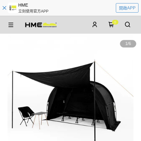
HME
開啟APP
立刻使用官方APP
0
1
/
6