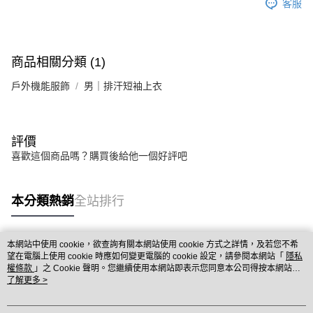
客服
商品相關分類 (1)
戶外機能服飾
男｜排汗短袖上衣
評價
喜歡這個商品嗎？購買後給他一個好評吧
本分類熱銷
全站排行
本網站中使用 cookie，欲查詢有關本網站使用 cookie 方式之詳情，及若您不希
熱門標籤
望在電腦上使用 cookie 時應如何變更電腦的 cookie 設定，請參閱本網站「
隱私
權條款
」之 Cookie 聲明。您繼續使用本網站即表示您同意本公司得按本網站使
用條款之 Cookie 聲明使用 cookie。
了解更多 >