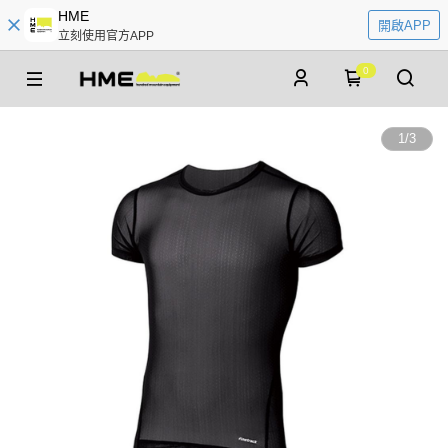
HME
開啟APP
立刻使用官方APP
0
1
/
3