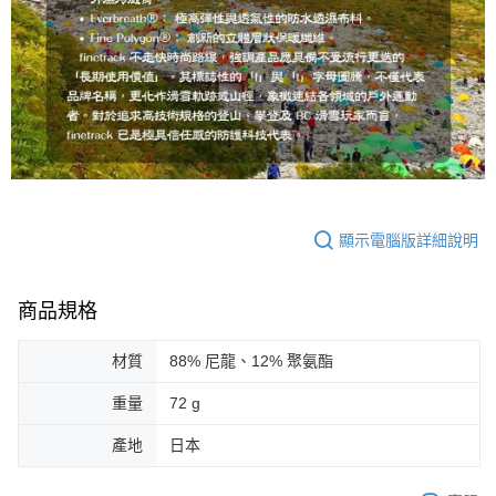
顯示電腦版詳細說明
商品規格
材質
88% 尼龍、12% 聚氨酯
重量
72 g
產地
日本