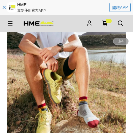
HME
開啟APP
立刻使用官方APP
0
1
/
4