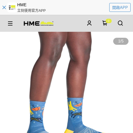
HME
開啟APP
立刻使用官方APP
0
1
/
5