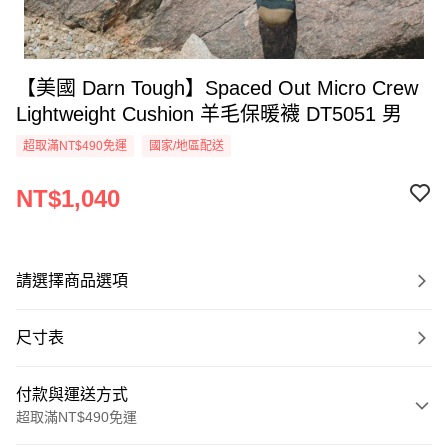
【美國 Darn Tough】Spaced Out Micro Crew
Lightweight Cushion 羊毛保暖襪 DT5051 男
超取滿NT$490免運
國家/地區配送
NT$1,040
請選擇商品選項
尺寸表
付款與運送方式
超取滿NT$490免運