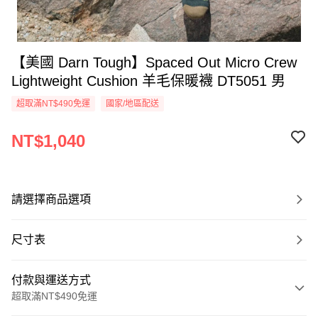
【美國 Darn Tough】Spaced Out Micro Crew
Lightweight Cushion 羊毛保暖襪 DT5051 男
超取滿NT$490免運
國家/地區配送
NT$1,040
請選擇商品選項
尺寸表
付款與運送方式
超取滿NT$490免運