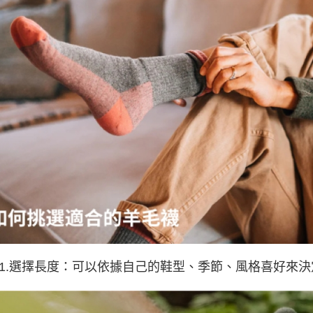
ep1.選擇長度：可以依據自己的鞋型、季節、風格喜好來決