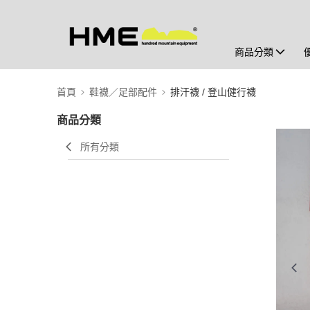
商品分類
首頁
鞋襪／足部配件
排汗襪 / 登山健行襪
商品分類
所有分類