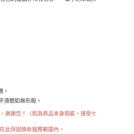
適。
縫，平滑猶如無形般。
，謝謝您！（如為商品本身瑕疵，接受七
在此保固換新服務範圍內。