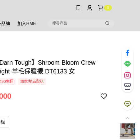
0
外品牌
加入HME
arn Tough】Shroom Bloom Crew
weight 羊毛保暖襪 DT6133 女
490免運
國家/地區配送
000
洋綠