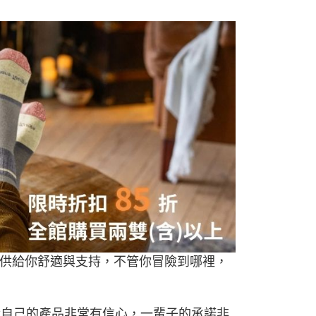
1取貨
0，滿NT$490(含以上)免運費
0，滿NT$490(含以上)免運費
0，滿NT$490(含以上)免運費
市自取
外配送(運費買家自付，順豐交貨並收取運費)
查看運費
供給你舒適與支持，不管你冒險到哪裡，
h 對自己的產品非常有信心，一輩子的承諾非