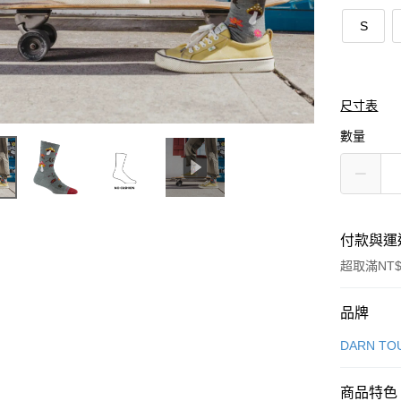
S
尺寸表
數量
付款與運
超取滿NT$
付款方式
品牌
信用卡一
DARN TO
信用卡分
商品特色