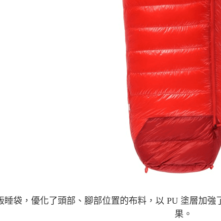
0 版睡袋，優化了頭部、腳部位置的布料，以 PU 塗層
果。