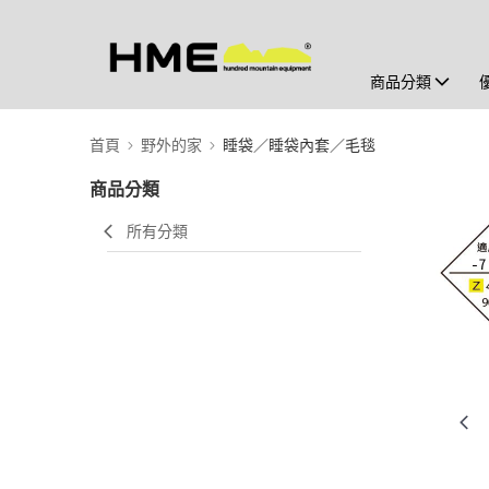
商品分類
首頁
野外的家
睡袋／睡袋內套／毛毯
商品分類
所有分類