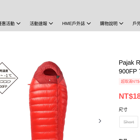
優惠活動
活動速報
HME戶外誌
購物說明
戶
Pajak
900FP 
超取滿NT$
NT$18
尺寸
Short