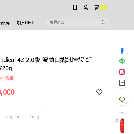
0
外品牌
加入HME
 Radical 4Z 2.0版 波蘭白鵝絨睡袋 紅
720g
490免運
,000
Regular
Long