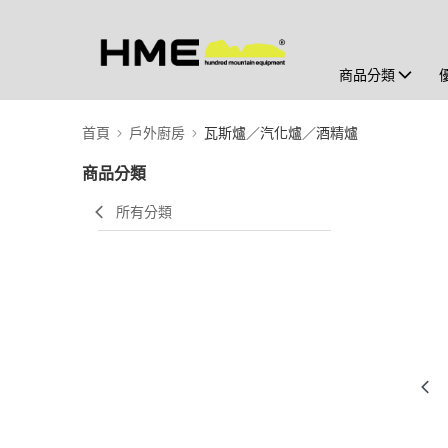
商品分類
首頁
戶外廚房
瓦斯爐／汽化爐／酒精爐
商品分類
所有分類