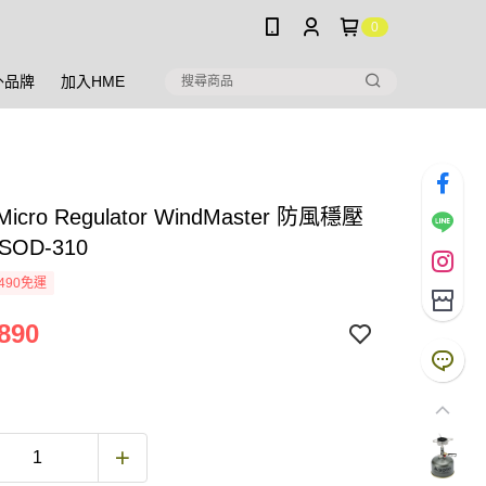
0
外品牌
加入HME
icro Regulator WindMaster 防風穩壓
SOD-310
490免運
890