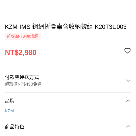
KZM IMS 鋼網折疊桌含收納袋組 K20T3U003
超取滿NT$490免運
NT$2,980
付款與運送方式
超取滿NT$490免運
付款方式
品牌
信用卡一次付款
KZM
信用卡分期付款
3 期 0 利率 每期
NT$993
21家銀行
商品特色
合作金庫商業銀行
第一商業銀行