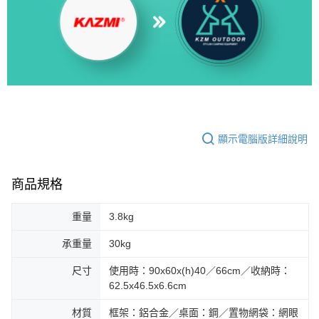
顯示電腦版詳細說明
商品規格
重量
3.8kg
承重量
30kg
尺寸
使用時：90x60x(h)40／66cm／收納時：
62.5x46.5x6.6cm
材質
框架：鋁合金／桌面：鋼／置物網袋：網眼