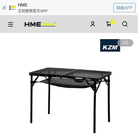
HME
開啟APP
立刻使用官方APP
0
1
/
5