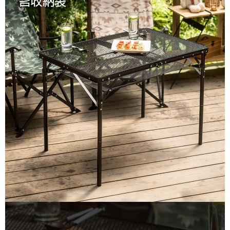
宅配
每筆NT$80，滿NT$490(含以上)免運費
離島宅配
每筆NT$80，滿NT$490(含以上)免運費
付款後門市自取
免運費