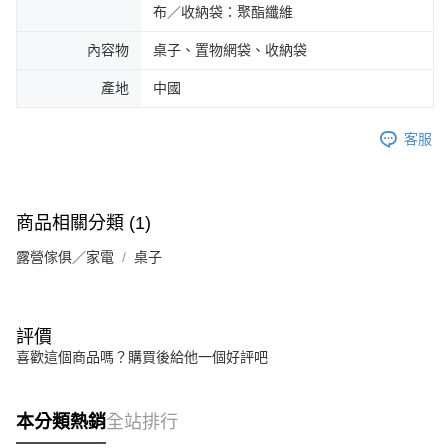
布／收納袋：聚酯纖維
內容物
桌子、置物網袋、收納袋
產地
中國
客服
商品相關分類 (1)
露營傢俱／家電
桌子
評價
喜歡這個商品嗎？購買後給他一個好評吧
本分類熱銷
全站排行