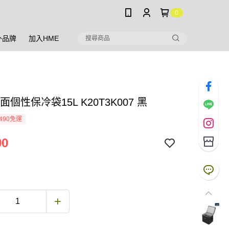
0
外品牌
加入HME
素面個性保冷袋15L K20T3K007 黑
490免運
90