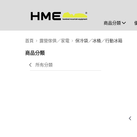
商品分類
首頁
露營傢俱／家電
保冷袋／冰桶／行動冰箱
商品分類
所有分類