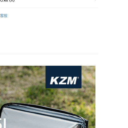
天信用卡公司
付款
0，滿NT$490(含以上)免運費
／家電
保冷袋／冰桶／行動冰箱
客服
家取貨
0，滿NT$490(含以上)免運費
付款
0，滿NT$490(含以上)免運費
1取貨
0，滿NT$490(含以上)免運費
0，滿NT$490(含以上)免運費
0，滿NT$490(含以上)免運費
市自取