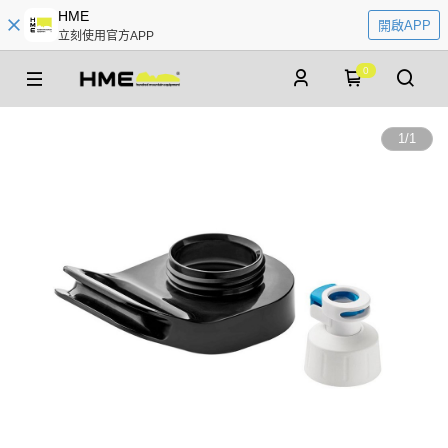
HME
開啟APP
立刻使用官方APP
0
1
/
1