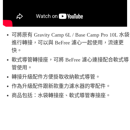
可將原有 Gravity Camp 6L / Base Camp Pro 10L 水袋
進行轉接，可以與 BeFree 濾心一起使用，流速更
快。
軟式導管轉接座，可將 BeFree 濾心連接配合軟式導
管使用。
轉接升級配件方便掛取收納軟式導管。
作為升級配件跟新款重力濾水器的零配件。
商品包括：水袋轉接座、軟式導管專接座。