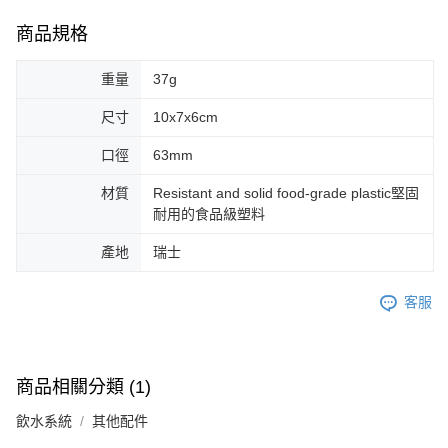
商品規格
重量
37g
尺寸
10x7x6cm
口徑
63mm
材質
Resistant and solid food-grade plastic堅固
耐用的食品級塑料
產地
瑞士
客服
商品相關分類 (1)
飲水系統
其他配件