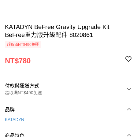
KATADYN BeFree Gravity Upgrade Kit
BeFree重力版升級配件 8020861
超取滿NT$490免運
NT$780
付款與運送方式
超取滿NT$490免運
付款方式
品牌
信用卡一次付款
KATADYN
信用卡分期付款
3 期 0 利率 每期
NT$260
21家銀行
商品特色