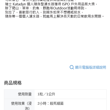
顯示電腦版詳細說明
商品規格
使用劑量
1粒／1公升
使用效果（浸
2小時：殺死細菌
泡）