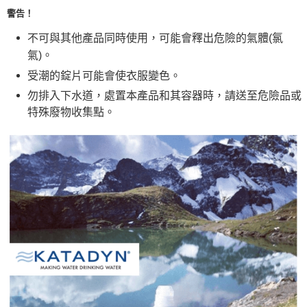
警告！
不可與其他產品同時使用，可能會釋出危險的氣體(氯
氣)。
受潮的錠片可能會使衣服變色。
勿排入下水道，處置本產品和其容器時，請送至危險品或
特殊廢物收集點。
淨水錠,淨水片,水源淨化,野外淨水