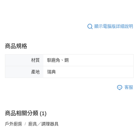
顯示電腦版詳細說明
商品規格
材質
馴鹿角、鋼
產地
瑞典
客服
商品相關分類 (1)
戶外廚房
廚具／調理器具