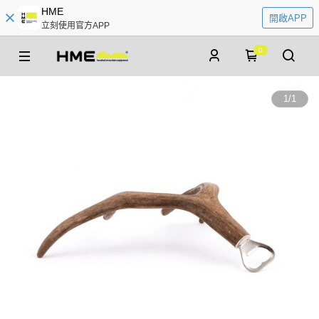
HME
開啟APP
立刻使用官方APP
0
1
/
1