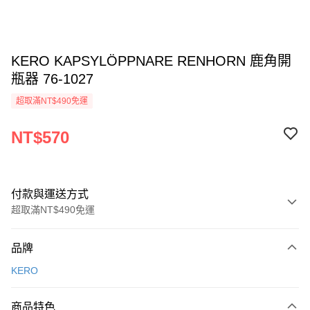
KERO KAPSYLÖPPNARE RENHORN 鹿角開
瓶器 76-1027
超取滿NT$490免運
NT$570
付款與運送方式
超取滿NT$490免運
付款方式
品牌
信用卡一次付款
KERO
信用卡分期付款
3 期 0 利率 每期
NT$190
21家銀行
商品特色