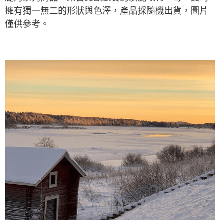
擁有獨一無二的形狀與色澤，產品採隨機出貨，圖片
僅供參考。