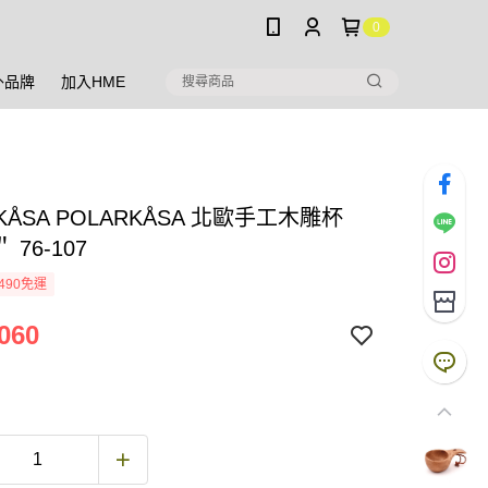
0
外品牌
加入HME
 KÅSA POLARKÅSA 北歐手工木雕杯
76-107
490免運
060