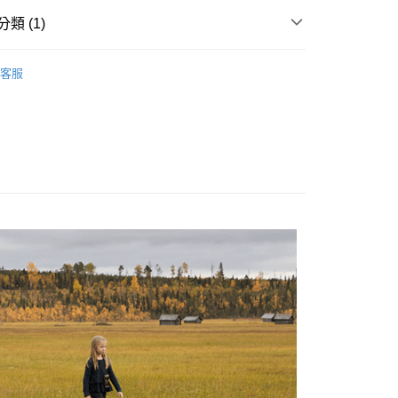
際商業銀行
中國信託商業銀行
類 (1)
天信用卡公司
付款
0，滿NT$490(含以上)免運費
餐具
客服
家取貨
0，滿NT$490(含以上)免運費
付款
0，滿NT$490(含以上)免運費
1取貨
0，滿NT$490(含以上)免運費
0，滿NT$490(含以上)免運費
0，滿NT$490(含以上)免運費
市自取