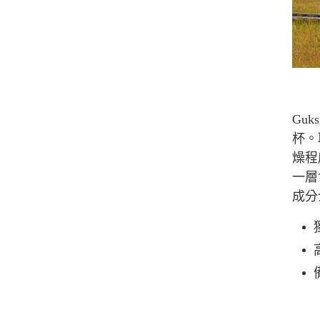
Gu
杯。
燥程
一層
成分