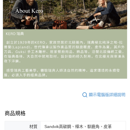
顯示電腦版詳細說明
商品規格
材質
Sandvik高碳鋼、樺木、馴鹿角、皮革