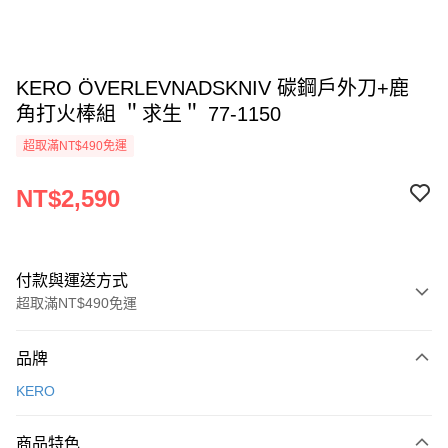
KERO ÖVERLEVNADSKNIV 碳鋼戶外刀+鹿
角打火棒組 ＂求生＂ 77-1150
超取滿NT$490免運
NT$2,590
付款與運送方式
超取滿NT$490免運
付款方式
品牌
信用卡一次付款
KERO
信用卡分期付款
3 期 0 利率 每期
NT$863
21家銀行
商品特色