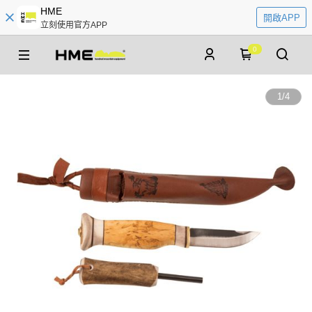
HME
開啟APP
立刻使用官方APP
0
1
/
4