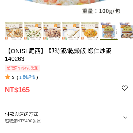
【ONISI 尾西】 即時飯/乾燥飯 蝦仁炒飯
140263
超取滿NT$490免運
5
(
1
則評價
)
NT$165
付款與運送方式
超取滿NT$490免運
付款方式