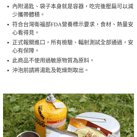
內附湯匙、袋子本身就是容器，吃完後壓扁可以減
少攜帶體積。
符合台灣衛福部FDA營養標示要求，食材、熱量安
心看得見。
正式報關進口，所有檢驗、輻射測試全部通過，安
心有保障。
此商品不使用過敏原物質為原料。
沖泡前請將湯匙及乾燥劑取出。