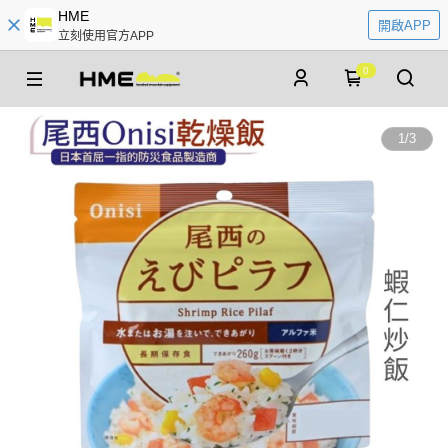
HME
開啟APP
立刻使用官方APP
0
1
/
3