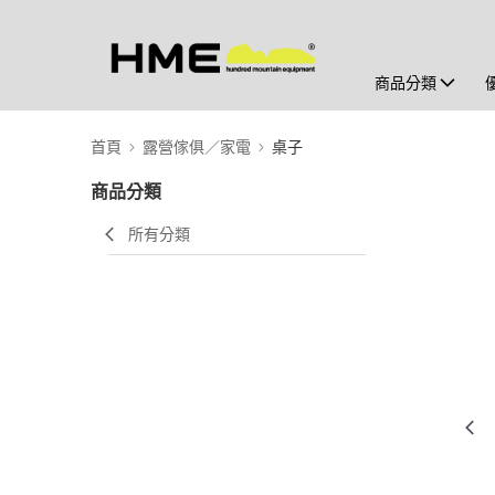
商品分類
首頁
露營傢俱／家電
桌子
商品分類
所有分類