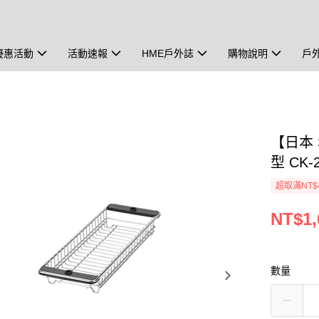
優惠活動
活動速報
HME戶外誌
購物說明
戶
【日本 
型 CK-
超取滿NT$
NT$1,
數量