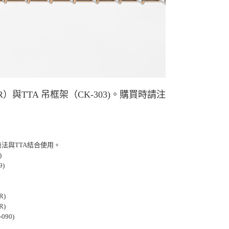
與TTA 吊框架（CK-303)。購買時請注
法與TTA結合使用。
)
9)
R)
R)
-090)