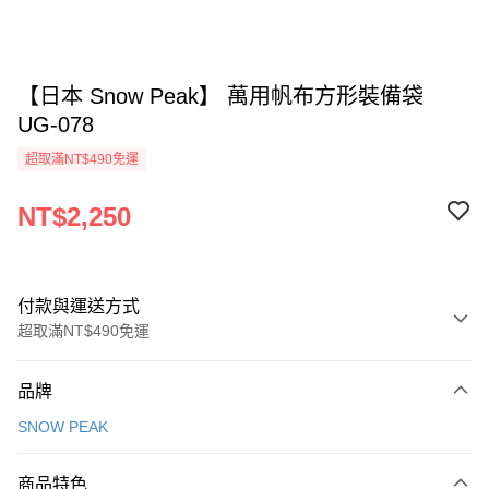
【日本 Snow Peak】 萬用帆布方形裝備袋
UG-078
超取滿NT$490免運
NT$2,250
付款與運送方式
超取滿NT$490免運
付款方式
品牌
信用卡一次付款
SNOW PEAK
信用卡分期付款
3 期 0 利率 每期
NT$750
21家銀行
商品特色