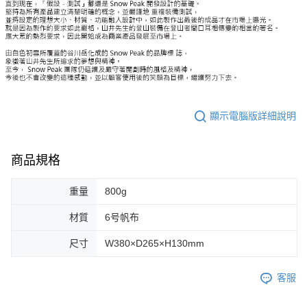
顯示電腦版詳細說明
商品規格
重量
800g
材質
6号帆布
尺寸
W380×D265×H130mm
客服