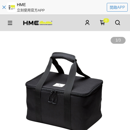
HME
開啟APP
立刻使用官方APP
0
1
/
3