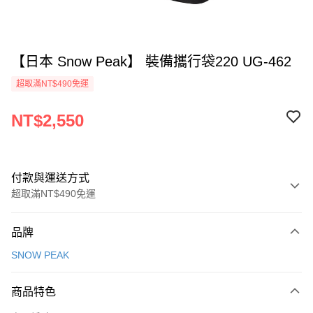
【日本 Snow Peak】 裝備攜行袋220 UG-462
超取滿NT$490免運
NT$2,550
付款與運送方式
超取滿NT$490免運
付款方式
品牌
信用卡一次付款
SNOW PEAK
信用卡分期付款
3 期 0 利率 每期
NT$850
21家銀行
商品特色
合作金庫商業銀行
第一商業銀行