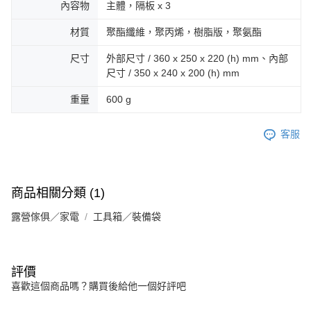
內容物
主體，隔板 x 3
材質
聚酯纖維，聚丙烯，樹脂版，聚氨酯
尺寸
外部尺寸 / 360 x 250 x 220 (h) mm、內部
尺寸 / 350 x 240 x 200 (h) mm
重量
600 g
客服
商品相關分類 (1)
露營傢俱／家電
工具箱／裝備袋
評價
喜歡這個商品嗎？購買後給他一個好評吧