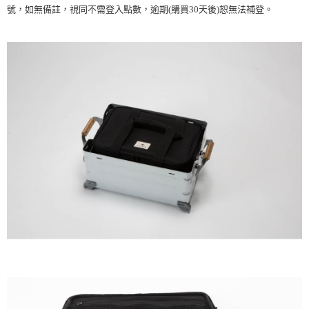
宅配
號，如無備註，
視同不需登入點數，逾期(購買30天後)恕無法補登。
每筆NT$80，滿NT$490(含以上)免運費
離島宅配
每筆NT$80，滿NT$490(含以上)免運費
付款後門市自取
免運費