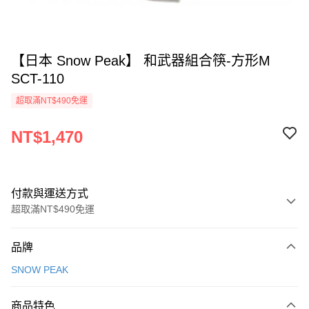
【日本 Snow Peak】 和武器組合筷-方形M
SCT-110
超取滿NT$490免運
NT$1,470
付款與運送方式
超取滿NT$490免運
付款方式
品牌
信用卡一次付款
SNOW PEAK
信用卡分期付款
3 期 0 利率 每期
NT$490
21家銀行
商品特色