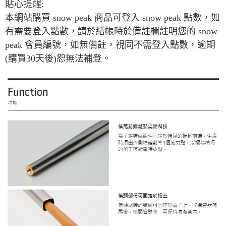
貼心提醒:
本網站購買 snow peak 商品可登入 snow peak 點數，如
有需要登入點數，請於結帳時於備註欄註明您的 snow
peak 會員編號，如無備註，視同不需登入點數，逾期
(購買30天後)恕無法補登。