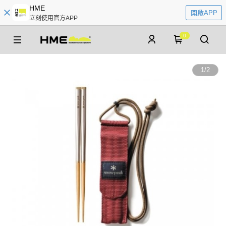
HME
開啟APP
立刻使用官方APP
0
1
/
2