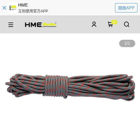
HME
開啟APP
立刻使用官方APP
0
1
/
1