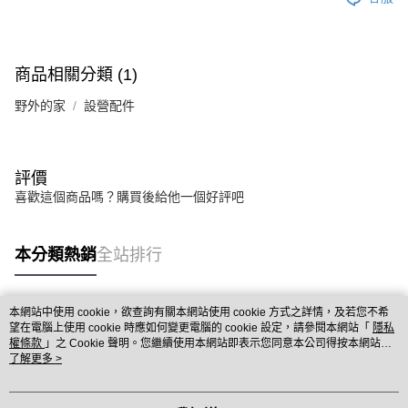
商品相關分類 (1)
野外的家
設營配件
評價
喜歡這個商品嗎？購買後給他一個好評吧
本分類熱銷
全站排行
本網站中使用 cookie，欲查詢有關本網站使用 cookie 方式之詳情，及若您不希
熱門標籤
望在電腦上使用 cookie 時應如何變更電腦的 cookie 設定，請參閱本網站「
隱私
權條款
」之 Cookie 聲明。您繼續使用本網站即表示您同意本公司得按本網站使
用條款之 Cookie 聲明使用 cookie。
了解更多 >