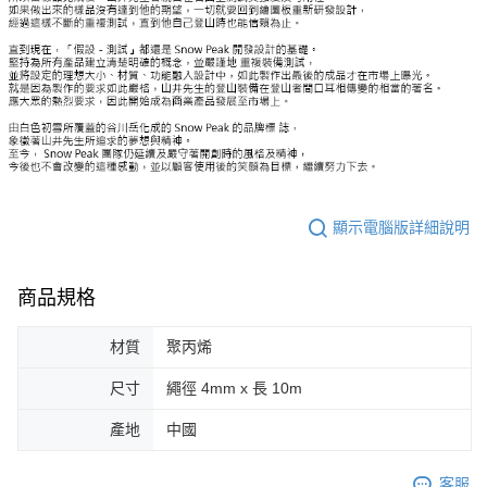
顯示電腦版詳細說明
商品規格
材質
聚丙烯
尺寸
繩徑 4mm x 長 10m
產地
中國
客服