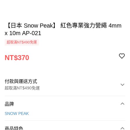
【日本 Snow Peak】 紅色專業強力營繩 4mm
x 10m AP-021
超取滿NT$490免運
NT$370
付款與運送方式
超取滿NT$490免運
付款方式
品牌
信用卡一次付款
SNOW PEAK
信用卡分期付款
3 期 0 利率 每期
NT$123
21家銀行
商品特色