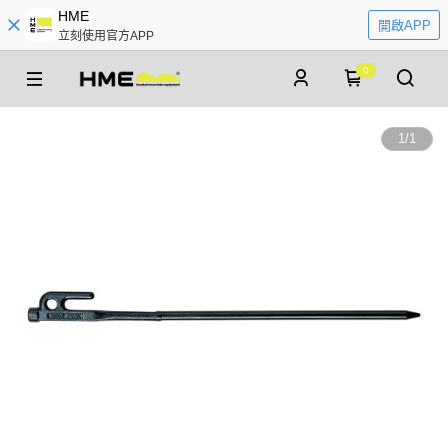
HME
開啟APP
立刻使用官方APP
0
1
/
1