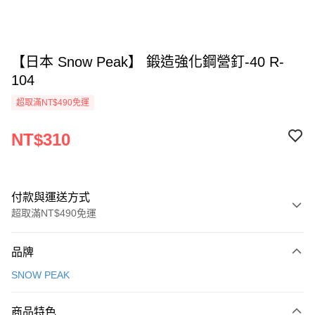
【日本 Snow Peak】 鍛造強化鋼營釘-40 R-
104
超取滿NT$490免運
NT$310
付款與運送方式
超取滿NT$490免運
付款方式
品牌
信用卡一次付款
SNOW PEAK
信用卡分期付款
3 期 0 利率 每期
NT$103
21家銀行
商品特色