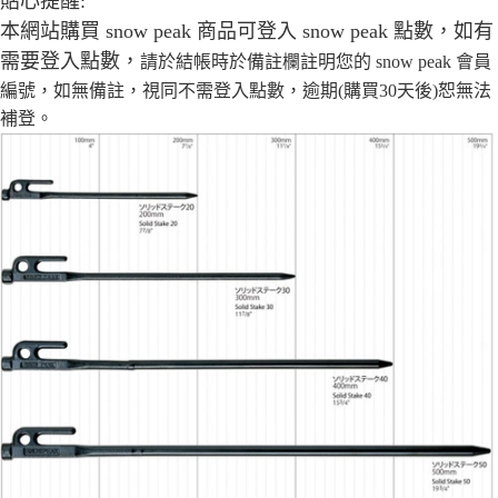
貼心提醒:
本網站購買 snow peak 商品可登入 snow peak 點數，如有
需要登入點數，
請於結帳時於備註欄註明您的 snow peak 會員
編號，如無備註，
視同不需登入點數，逾期(購買30天後)恕無法
補登。