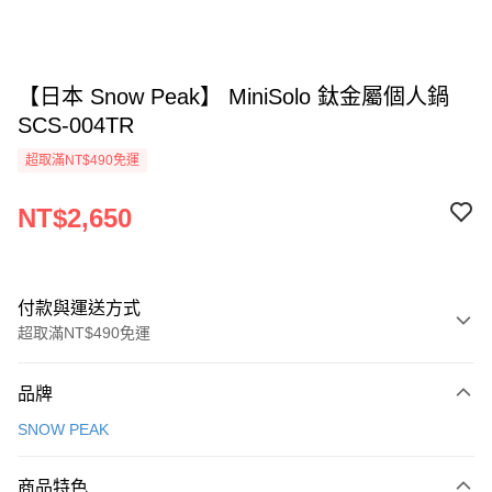
【日本 Snow Peak】 MiniSolo 鈦金屬個人鍋
SCS-004TR
超取滿NT$490免運
NT$2,650
付款與運送方式
超取滿NT$490免運
付款方式
品牌
信用卡一次付款
SNOW PEAK
信用卡分期付款
3 期 0 利率 每期
NT$883
21家銀行
商品特色