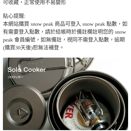
可收藏，正常使用不易變形
貼心提醒:
本網站購買 snow peak 商品可登入 snow peak 點數，如
有需要登入點數，請於結帳時於備註欄註明您的 snow
peak 會員編號，如無備註，視同不需登入點數，逾期
(購買30天後)恕無法補登。