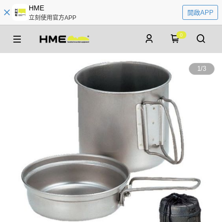
HME
開啟APP
立刻使用官方APP
0
1
/
3