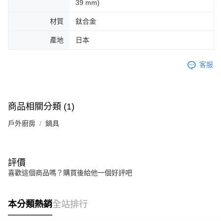
39 mm)
材質
鈦合金
產地
日本
客服
商品相關分類 (1)
戶外廚房
鍋具
評價
喜歡這個商品嗎？購買後給他一個好評吧
本分類熱銷
全站排行