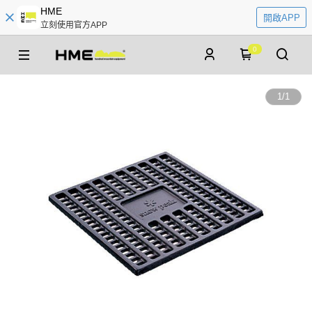
HME
開啟APP
立刻使用官方APP
0
1
/
1