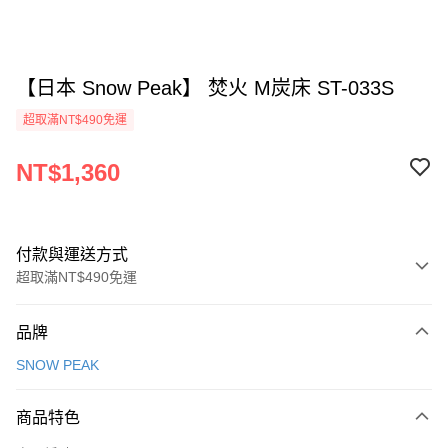
【日本 Snow Peak】 焚火 M炭床 ST-033S
超取滿NT$490免運
NT$1,360
付款與運送方式
超取滿NT$490免運
付款方式
品牌
信用卡一次付款
SNOW PEAK
信用卡分期付款
3 期 0 利率 每期
NT$453
21家銀行
商品特色
合作金庫商業銀行
第一商業銀行