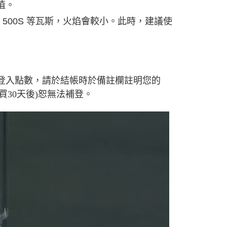
值。
S、500S 等瓦斯，火焰會較小。此時，建議使
，如有需要登入點數，請於結帳時於備註欄註明您的
購買30天後)恕無法補登。