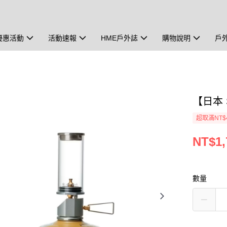
優惠活動
活動速報
HME戶外誌
購物說明
戶
【日本 S
超取滿NT$
NT$1,
數量