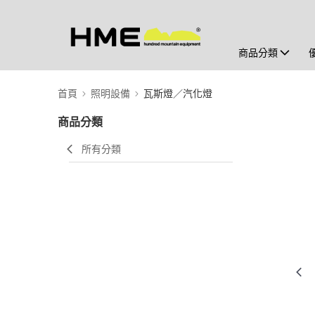
商品分類
首頁
照明設備
瓦斯燈／汽化燈
商品分類
所有分類