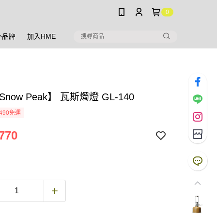
0
外品牌
加入HME
now Peak】 瓦斯燭燈 GL-140
490免運
770