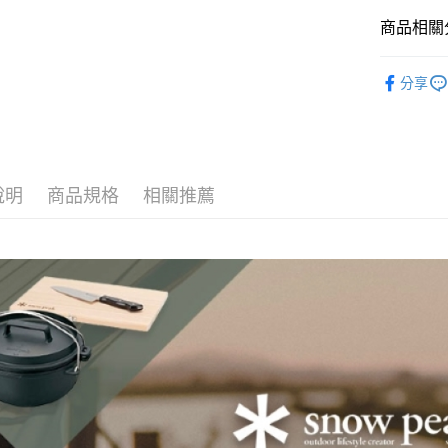
台灣樂
全家取貨
商品相關分
每筆NT$6
照明設備
付款後全
分享
每筆NT$6
7-11取貨
每筆NT$6
說明
商品規格
相關推薦
付款後7-1
每筆NT$6
宅配
每筆NT$8
離島宅配
每筆NT$8
付款後門
免運費